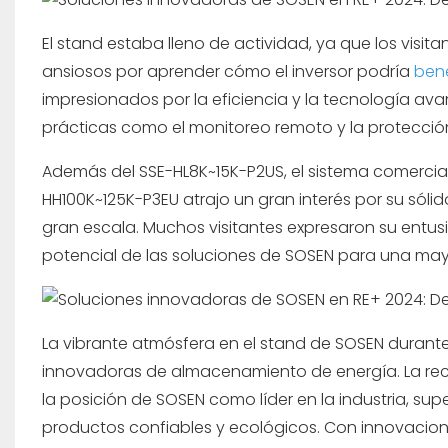
El stand estaba lleno de actividad, ya que los visi
ansiosos por aprender cómo el inversor podría
bene
impresionados por la eficiencia y la tecnología ava
prácticas como el monitoreo remoto y la protección I
Además del SSE-HL8K~15K-P2US, el sistema comercial 
HH100K~125K-P3EU atrajo un gran interés por su s
gran escala. Muchos visitantes expresaron su entus
potencial de las soluciones de SOSEN para una may
La vibrante atmósfera en el stand de SOSEN durant
innovadoras de almacenamiento de energía. La recep
la posición de SOSEN como líder en la industria, su
productos confiables y ecológicos. Con innovacion