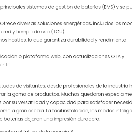
 principales sistemas de gestión de baterías (BMS) y se 
: Ofrece diversas soluciones energéticas, incluidos los m
a red y tiempo de uso (TOU).
os hostiles, lo que garantiza durabilidad y rendimiento
plicación o plataforma web, con actualizaciones OTA y
iento.
titudes de visitantes, desde profesionales de la industria 
lorar la gama de productos. Muchos quedaron especialm
s por su versatilidad y capacidad para satisfacer neces
 a gran escala. La fácil instalación, los modos intelige
de baterías dejaron una impresión duradera.