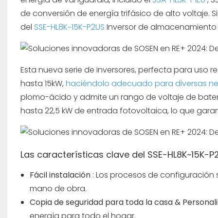
de conversión de energía trifásico de alto voltaje
del
SSE-HL8K~15K-P2US
Inversor de almacenamiento 
Esta nueva serie de inversores, perfecta para uso 
hasta 15kW,
haciéndolo adecuado para diversas n
plomo-ácido y admite un rango de voltaje de bater
hasta 22,5 kW de entrada fotovoltaica, lo que garan
Las características clave del SSE-HL8K~15K-P2
Fácil instalación
: Los procesos de configuración 
mano de obra.
Copia de seguridad para toda la casa & Persona
energía para todo el hogar.