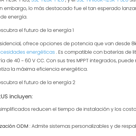
. Sin embargo, lo más destacado fue el tan esperado lanz
de energía.
residencial, ofrece opciones de potencia que van desde 
ecesidades energéticas
. Es compatible con baterías de li
ía de 40 ~ 60 V CC. Con sus tres MPPT integrados, puede
tiza la máxima eficiencia energética.
US incluyen:
simplificados reducen el tiempo de instalación y los cost
lización ODM
: Admite sistemas personalizables y de resp