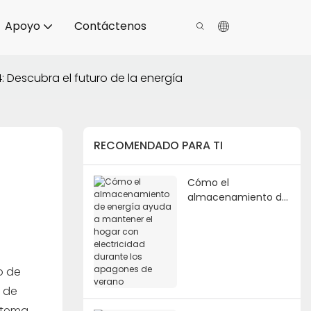
Apoyo
Contáctenos
 Descubra el futuro de la energía
RECOMENDADO PARA TI
Cómo el
almacenamiento de
energía ayuda a
mantener el hogar
con electricidad
durante los
apagones de verano
o de
o de
stema