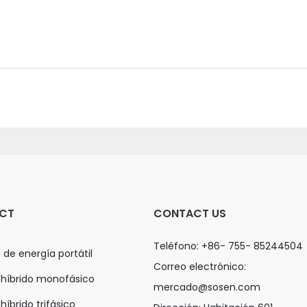
CT
CONTACT US
Teléfono: +86- 755- 85244504
 de energía portátil
Correo electrónico:
 híbrido monofásico
mercado@sosen.com
híbrido trifásico