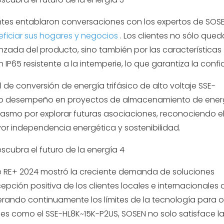
tantes entablaron conversaciones con los expertos de SOSE
ficiar sus hogares y negocios
. Los clientes no sólo que
nzada del producto, sino también por las características
P65 resistente a la intemperie, lo que garantiza la confia
de conversión de energía trifásico de alto voltaje SSE-
ólido desempeño en proyectos de almacenamiento de ener
iasmo por explorar futuras asociaciones, reconociendo e
or independencia energética y sostenibilidad.
e RE+ 2024 mostró la creciente demanda de soluciones
ción positiva de los clientes locales e internacionales
perando continuamente los límites de la tecnología para o
es como el SSE-HL8K~15K-P2US, SOSEN no solo satisface l