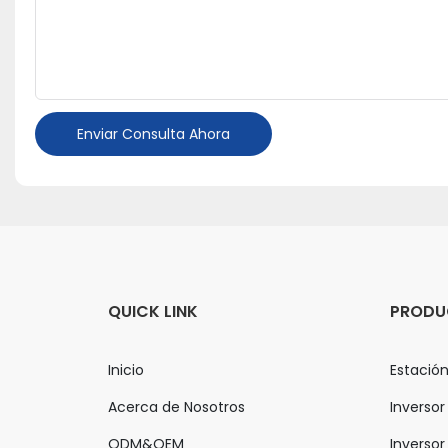
Enviar Consulta Ahora
QUICK LINK
PRODU
Inicio
Estación
Acerca de Nosotros
Inversor
ODM&OEM
Inversor 