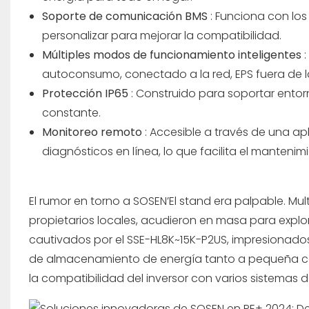
Soporte de comunicación BMS
: Funciona con los
personalizar para mejorar la compatibilidad.
Múltiples modos de funcionamiento inteligentes
autoconsumo, conectado a la red, EPS fuera de l
Protección IP65
: Construido para soportar entorn
constante.
Monitoreo remoto
: Accesible a través de una a
diagnósticos en línea, lo que facilita el mantenim
El rumor en torno a SOSEN’El stand era palpable. Mul
propietarios locales, acudieron en masa para exp
cautivados por el SSE-HL8K~15K-P2US, impresionado
de almacenamiento de energía tanto a pequeña como
la compatibilidad del inversor con varios sistemas 