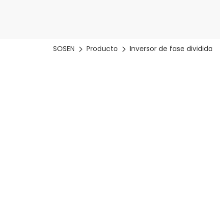
SOSEN
Producto
Inversor de fase dividida
Descubra c
Tecnología de inversor avanzad