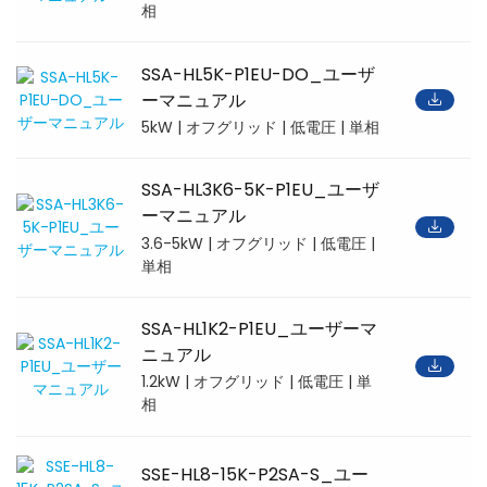
相
SSA-HL5K-P1EU-DO_ユーザ
ーマニュアル
5kW | オフグリッド | 低電圧 | 単相
SSA-HL3K6-5K-P1EU_ユーザ
ーマニュアル
3.6-5kW | オフグリッド | 低電圧 |
単相
SSA-HL1K2-P1EU_ユーザーマ
ニュアル
1.2kW | オフグリッド | 低電圧 | 単
相
SSE-HL8-15K-P2SA-S_ユー