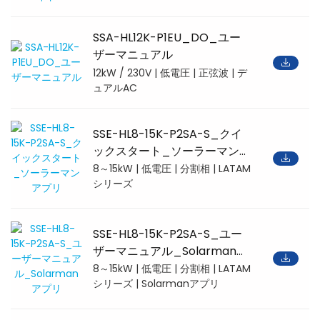
SSA-HL12K-P1EU_DO_ユー
ザーマニュアル
12kW / 230V | 低電圧 | 正弦波 | デ
ュアルAC
SSE-HL8-15K-P2SA-S_クイ
ックスタート_ソーラーマン
アプリ
8～15kW | 低電圧 | 分割相 | LATAM
シリーズ
SSE-HL8-15K-P2SA-S_ユー
ザーマニュアル_Solarmanア
プリ
8～15kW | 低電圧 | 分割相 | LATAM
シリーズ | Solarmanアプリ