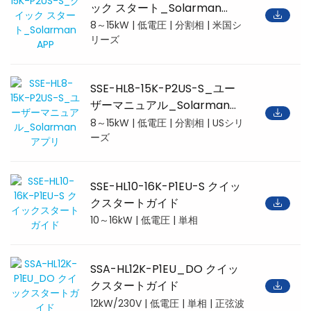
ック スタート_Solarman
APP
8～15kW | 低電圧 | 分割相 | 米国シ
リーズ
SSE-HL8-15K-P2US-S_ユー
ザーマニュアル_Solarmanア
プリ
8～15kW | 低電圧 | 分割相 | USシリ
ーズ
SSE-HL10-16K-P1EU-S クイッ
クスタートガイド
10～16kW | 低電圧 | 単相
SSA-HL12K-P1EU_DO クイッ
クスタートガイド
12kW/230V | 低電圧 | 単相 | 正弦波