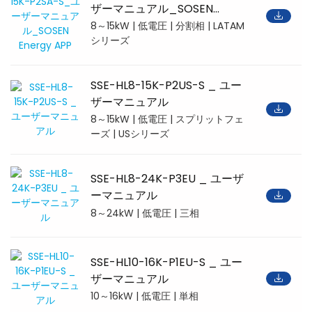
ザーマニュアル_SOSEN
Energy APP
8～15kW | 低電圧 | 分割相 | LATAM
シリーズ
SSE-HL8-15K-P2US-S _ ユー
ザーマニュアル
8～15kW | 低電圧 | スプリットフェ
ーズ | USシリーズ
SSE-HL8-24K-P3EU _ ユーザ
ーマニュアル
8～24kW | 低電圧 | 三相
SSE-HL10-16K-P1EU-S _ ユー
ザーマニュアル
10～16kW | 低電圧 | 単相