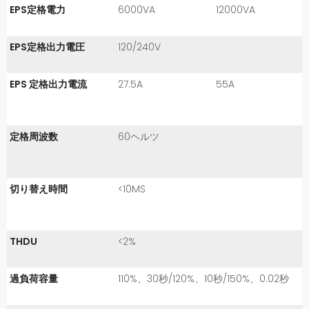
EPS定格電力
6000VA
12000VA
EPS定格出力電圧
120/240V
EPS 定格出力電流
27.5A
55A
定格周波数
60ヘルツ
切り替え時間
<10MS
THDU
<2%
過負荷容量
110%、30秒/120%、10秒/150%、0.02秒