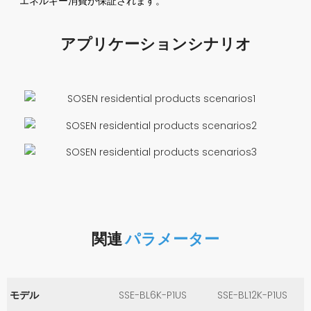
エネルギー消費が保証されます。
アプリケーションシナリオ
関連
パラメーター
モデル
SSE-BL6K-P1US
SSE-BL12K-P1US