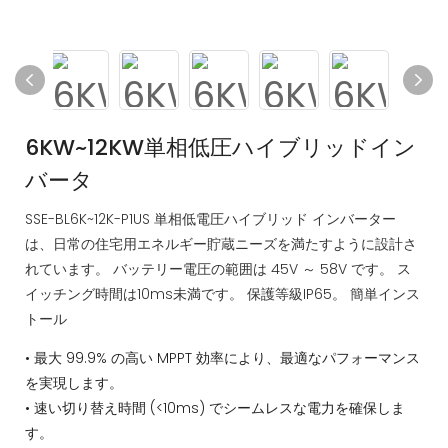
6KW~12KW単相低圧ハイブリッドイン
バータ
SSE-BL6K~12K-P1US 単相低電圧ハイブリッド インバーター
は、日常の住宅用エネルギー貯蔵ニーズを満たすように設計さ
れています。 バッテリー電圧の範囲は 45V ～ 58V です。 ス
イッチング時間は10ms未満です。 保護等級IP65。 簡単インス
トール
• 最大 99.9% の高い MPPT 効率により、最適なパフォーマンス
を実現します。
• 速い切り替え時間 (<10ms) でシームレスな電力を確保しま
す。