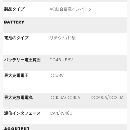
製品タイプ
AC結合蓄電インバータ
BATTERY
電池のタイプ
リチウム/鉛酸
バッテリー電圧範囲
DC45～58V
最大充電電圧
DC58V
最大充放電電流
DC100A/DC110A
DC200A/DC210A
通信インタフェース
CAN/RS485
AC OUTPUT