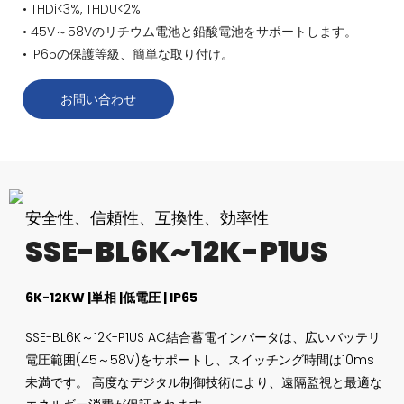
• THDi<3%, THDU<2%.
• 45V～58Vのリチウム電池と鉛酸電池をサポートします。
• IP65の保護等級、簡単な取り付け。
お問い合わせ
安全性、信頼性、互換性、効率性
SSE-BL6K~12K-P1US
6K-12KW |単相 |低電圧 | IP65
SSE-BL6K～12K-P1US AC結合蓄電インバータは、広いバッテリ
電圧範囲(45～58V)をサポートし、スイッチング時間は10ms
未満です。 高度なデジタル制御技術により、遠隔監視と最適な