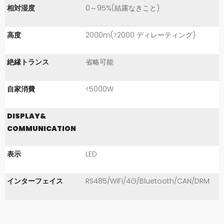
相対湿度
0～95%(結露なきこと)
高度
2000m(>2000 ディレーティング)
絶縁トランス
省略可能
自家消費
<5000W
DISPLAY&
COMMUNICATION
表示
LED
インターフェイス
RS485/WiFi/4G/Bluetooth/CAN/DRM