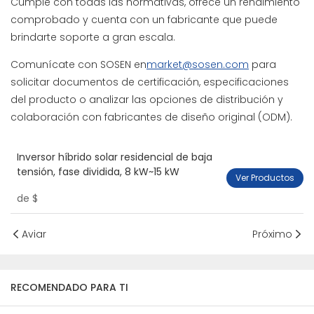
Cumple con todas las normativas, ofrece un rendimiento
comprobado y cuenta con un fabricante que puede
brindarte soporte a gran escala.
Comunícate con SOSEN en
market@sosen.com
para
solicitar documentos de certificación, especificaciones
del producto o analizar las opciones de distribución y
colaboración con fabricantes de diseño original (ODM).
Inversor híbrido solar residencial de baja
tensión, fase dividida, 8 kW~15 kW
Ver Productos
de
$
Aviar
Próximo
RECOMENDADO PARA TI