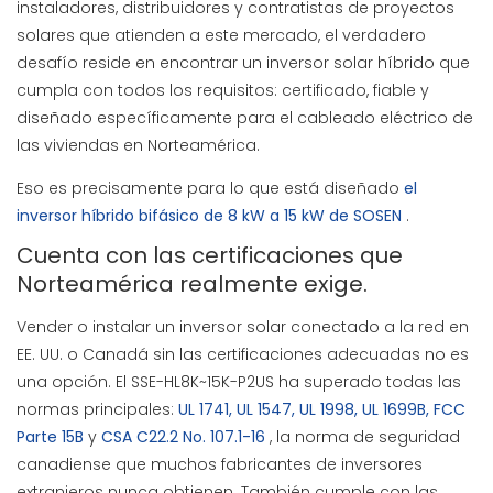
instaladores, distribuidores y contratistas de proyectos
solares que atienden a este mercado, el verdadero
desafío reside en encontrar un inversor solar híbrido que
cumpla con todos los requisitos: certificado, fiable y
diseñado específicamente para el cableado eléctrico de
las viviendas en Norteamérica.
Eso es precisamente para lo que está diseñado
el
inversor híbrido bifásico de 8 kW a 15 kW de SOSEN
.
Cuenta con las certificaciones que
Norteamérica realmente exige.
Vender o instalar un inversor solar conectado a la red en
EE. UU. o Canadá sin las certificaciones adecuadas no es
una opción. El SSE-HL8K~15K-P2US ha superado todas las
normas principales:
UL 1741, UL 1547, UL 1998, UL 1699B, FCC
Parte 15B
y
CSA C22.2 No. 107.1-16
, la norma de seguridad
canadiense que muchos fabricantes de inversores
extranjeros nunca obtienen. También cumple con las