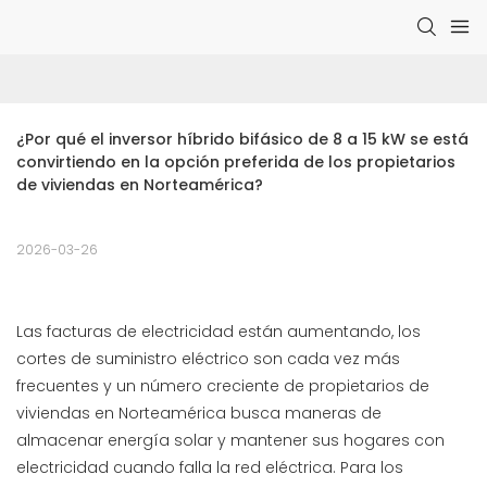
¿Por qué el inversor híbrido bifásico de 8 a 15 kW se está 
convirtiendo en la opción preferida de los propietarios 
de viviendas en Norteamérica?
2026-03-26
Las facturas de electricidad están aumentando, los
cortes de suministro eléctrico son cada vez más
frecuentes y un número creciente de propietarios de
viviendas en Norteamérica busca maneras de
almacenar energía solar y mantener sus hogares con
electricidad cuando falla la red eléctrica. Para los