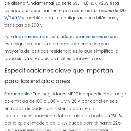
de diseño fundamental. La serie SSE-HL8~15K-P2US está
diseñada específicamente para
sistemas bifásicos de 120
V/240 V
y también admite configuraciones bifásicas y
trifásicas de 208 V.
Para
los mayoristas e instaladores de inversores solares
,
esto significa que un solo producto cubre la gran
mayoría de los tipos residenciales, lo que simplifica la
adquisición y reduce los niveles de inventario.
Especificaciones clave que importan
para las instalaciones
Entrada solar:
Tres seguidores MPPT independientes, rango
de entrada de 100 a 500 V CC y 26 A por canal en seis
entradas de cadena. El sistema admite un
sobredimensionamiento fotovoltaico de hasta un 150 %,
por lo que el modelo de 15 kW puede admitir hasta 22,5
kW de paneles solares, lo que ayuda a maximizar la