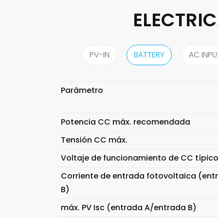
ELECTRI
PV-IN
BATTERY
AC INP
Parámetro
Potencia CC máx. recomendada
Tensión CC máx.
Voltaje de funcionamiento de CC típic
Corriente de entrada fotovoltaica (en
B)
máx. PV Isc (entrada A/entrada B)