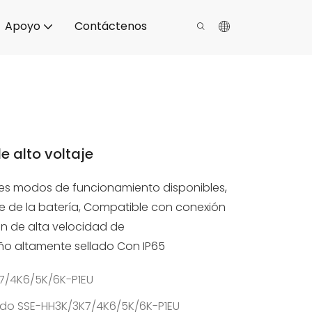
Apoyo
Contáctenos
e alto voltaje
ples modos de funcionamiento disponibles,
aje de la batería, Compatible con conexión
ón de alta velocidad de
ño altamente sellado Con IP65
7/4K6/5K/6K-P1EU
rido SSE-HH3K/3K7/4K6/5K/6K-P1EU