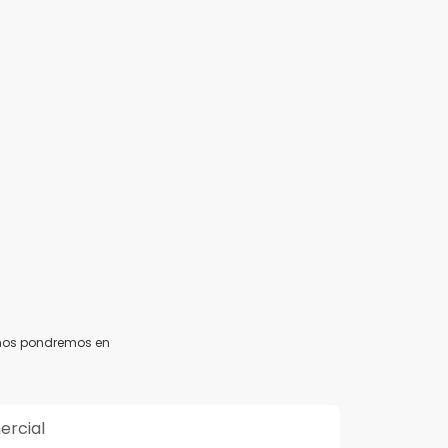
y nos pondremos en
ercial