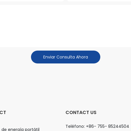
Enviar Consulta Ahora
CT
CONTACT US
Teléfono: +86- 755- 85244504
 de energía portátil