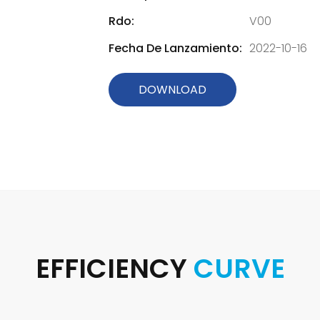
Rdo:
V00
Fecha De Lanzamiento:
2022-10-16
DOWNLOAD
EFFICIENCY
CURVE