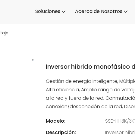
Soluciones
Acerca de Nosotros
taje
Inversor híbrido monofásico d
Gestión de energía inteligente, Múlti
Alta eficiencia, Amplio rango de volt
a la red y fuera de la red, Conmutaci
conexión/desconexión de la red, Dise
Modelo:
SSE-HH3K/3K
Descripción:
Inversor híb