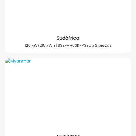
Sudáfrica
120 kW/215 kWh | SSE-HH60K-PSEU x 2 piezas