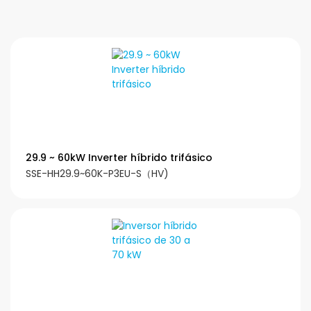
29.9 ~ 60kW Inverter híbrido trifásico
SSE-HH29.9~60K-P3EU-S（HV)