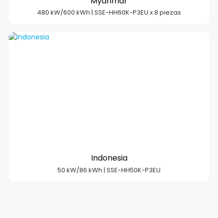
Myanmar
480 kW/600 kWh | SSE-HH60K-P3EU x 8 piezas
Indonesia
50 kW/86 kWh | SSE-HH50K-P3EU