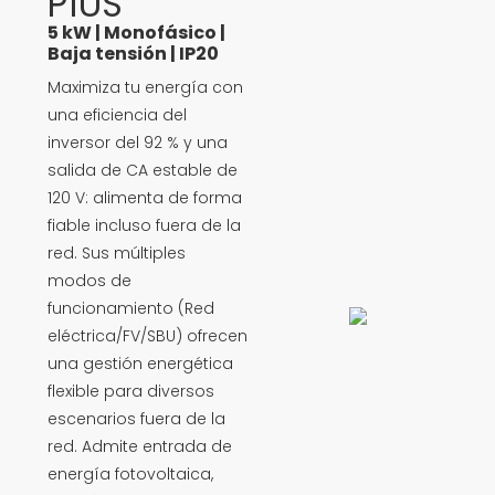
P1US
5 kW | Monofásico |
Baja tensión | IP20
Maximiza tu energía con
una eficiencia del
inversor del 92 % y una
salida de CA estable de
120 V: alimenta de forma
fiable incluso fuera de la
red. Sus múltiples
modos de
funcionamiento (Red
eléctrica/FV/SBU) ofrecen
una gestión energética
flexible para diversos
escenarios fuera de la
red. Admite entrada de
energía fotovoltaica,