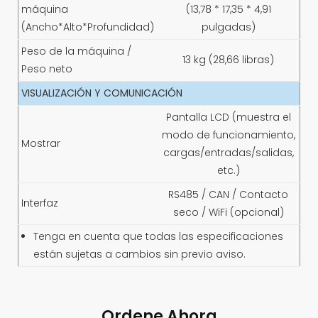
máquina
(13,78 * 17,35 * 4,91
(Ancho*Alto*Profundidad)
pulgadas)
Peso de la máquina /
13 kg (28,66 libras)
Peso neto
VISUALIZACIÓN Y COMUNICACIÓN
Pantalla LCD (muestra el
modo de funcionamiento,
Mostrar
cargas/entradas/salidas,
etc.)
RS485 / CAN / Contacto
Interfaz
seco / WiFi (opcional)
Tenga en cuenta que todas las especificaciones
están sujetas a cambios sin previo aviso.
Ordene Ahora