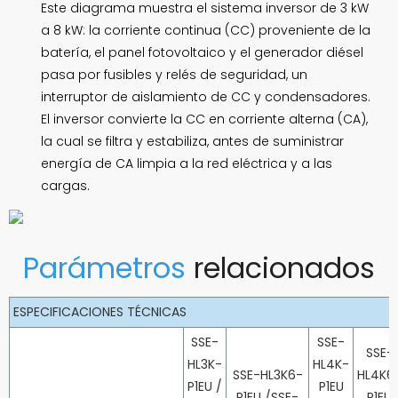
Este diagrama muestra el sistema inversor de 3 kW
a 8 kW: la corriente continua (CC) proveniente de la
batería, el panel fotovoltaico y el generador diésel
pasa por fusibles y relés de seguridad, un
interruptor de aislamiento de CC y condensadores.
El inversor convierte la CC en corriente alterna (CA),
la cual se filtra y estabiliza, antes de suministrar
energía de CA limpia a la red eléctrica y a las
cargas.
Parámetros
relacionados
ESPECIFICACIONES TÉCNICAS
SSE-
SSE-
SSE-
HL3K-
HL4K-
SSE-HL3K6-
HL4K6
P1EU /
P1EU
P1EU
/
SSE-
P1EU