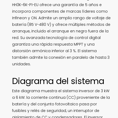
HH3K~6K-P1-EU ofrece una garantía de 5 años e
incorpora componentes de marcas líderes como
Infineon y ON. Admite un amplio rango de voltaje de
batería (85 V-480 V) y ofrece múltiples métodos de
arranque, incluido el arranque en negro fuera de la
red. Su avanzada tecnología de control digital
garantiza una rápida respuesta MPPT y una
distorsión armónica inferior al 3 %. El sistema
también admite la conexión en paralelo de hasta 3
unidades.
Diagrama del sistema
Este diagrama muestra el sistema inversor de 3 kW
a 6 kW: la corriente continua (CC) proveniente de la
batería y del conjunto fotovoltaico pasa por
fusibles y relés de seguridad, un interruptor de
aislamiento de CC y condensadores. El inversor