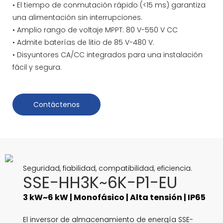
• El tiempo de conmutación rápido (<15 ms) garantiza
una alimentación sin interrupciones.
• Amplio rango de voltaje MPPT: 80 V-550 V CC
• Admite baterías de litio de 85 V-480 V.
• Disyuntores CA/CC integrados para una instalación
fácil y segura.
Contáctenos
Seguridad, fiabilidad, compatibilidad, eficiencia.
SSE-HH3K~6K-P1-EU
3 kW~6 kW | Monofásico | Alta tensión | IP65
El inversor de almacenamiento de energía SSE-