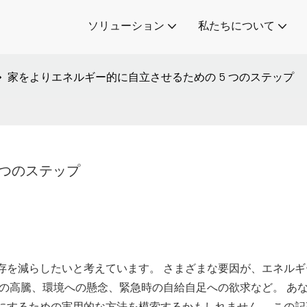
ソリューション
私たちについて
家をよりエネルギー的に自立させるための 5 つのステップ
 つのステップ
存を減らしたいと考えています。 さまざまな要因が、エネルギ
の高騰、環境への懸念、緊急時の自給自足への欲求など。 あ
にするための実用的な方法を模索するかもしれません。 この記