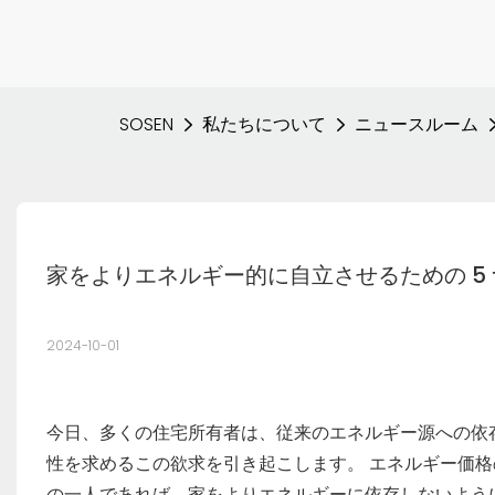
SOSEN
私たちについて
ニュースルーム
家をよりエネルギー的に自立させるための 5
2024-10-01
今日、多くの住宅所有者は、従来のエネルギー源への依
性を求めるこの欲求を引き起こします。 エネルギー価格
の一人であれば、家をよりエネルギーに依存しないよう