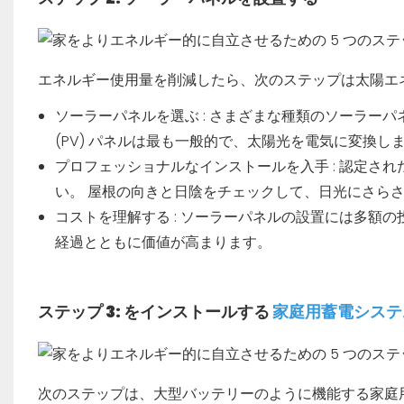
エネルギー使用量を削減したら、次のステップは太陽エ
ソーラーパネルを選ぶ
: さまざまな種類のソーラー
(PV) パネルは最も一般的で、太陽光を電気に変換し
プロフェッショナルなインストールを入手
: 認定さ
い。 屋根の向きと日陰をチェックして、日光にさら
コストを理解する
: ソーラーパネルの設置には多額
経過とともに価値が高まります。
ステップ 3: をインストールする
家庭用蓄電シス
次のステップは、大型バッテリーのように機能する家庭