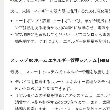
次に、太陽エネルギーを最大限に活用するために電化製
ヒートポンプの設置
: ヒートポンプは、家を冷暖房
ンプは熱をある場所から別の場所に移動させ、電気を
電気調理器を選択してください
：ガスコンロから電気
効率的です。 これにより、エネルギー使用量を削減
ステップ 5: ホーム エネルギー管理システム (HE
最後に、スマート システムでエネルギー管理を改善しま
デバイスを接続する
: ホーム エネルギー管理システ
所から監視および制御できます。
リアルタイムの洞察を得る
: このシステムは、エネ
消費する時期を把握するのに役立ちます。 また、太
時間を提案します。 これにより、さらに節約できる