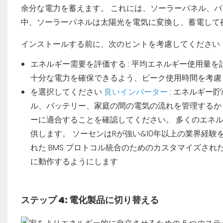
余分な電力を蓄えます。 これには、ソーラーパネル、バ
中、ソーラーパネルは太陽光を電気に変換し、蓄電して
インストールする前に、次のヒントを考慮してください
エネルギー需要を評価する
: 平均エネルギー使用量
十分な電力を確保できるよう、ピーク使用時間を考慮
を選択してください
良いインバーター
: エネルギー
ル、バッテリー、家庭の間の電気の流れを管理するか
ーに適合することを確認してください。 多くのエネ
供します。 ソーセンはRが強い&10年以上の業界経
れた BMS プロトコル統合のためのカスタマイズさ
に動作するようにします
ステップ 4: 電化製品に切り替える