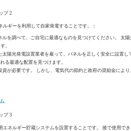
ネルギーを利用して自家発電することです。：
パネルを調べて、ご自宅に最適なものを見つけてください。 太陽
ます。
れた太陽光発電設置業者を雇って、パネルを正しく安全に設置し
される最適な配置を見つけます。
の投資が必要です。 しかし、電気代の節約と政府の奨励金により
テム
用エネルギー貯蔵システムを設置することです。 後で使用でき