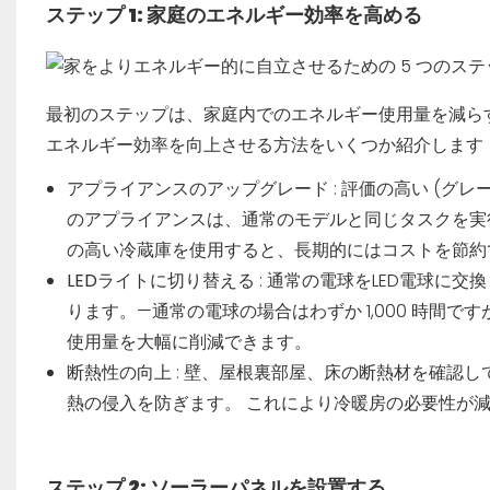
ステップ 1: 家庭のエネルギー効率を高める
最初のステップは、家庭内でのエネルギー使用量を減ら
エネルギー効率を向上させる方法をいくつか紹介します
アプライアンスのアップグレード
: 評価の高い (グ
のアプライアンスは、通常のモデルと同じタスクを実
の高い冷蔵庫を使用すると、長期的にはコストを節約
LEDライトに切り替える
: 通常の電球をLED電球に交
ります。—通常の電球の場合はわずか 1,000 時間です
使用量を大幅に削減できます。
断熱性の向上
: 壁、屋根裏部屋、床の断熱材を確認
熱の侵入を防ぎます。 これにより冷暖房の必要性が
ステップ 2: ソーラーパネルを設置する