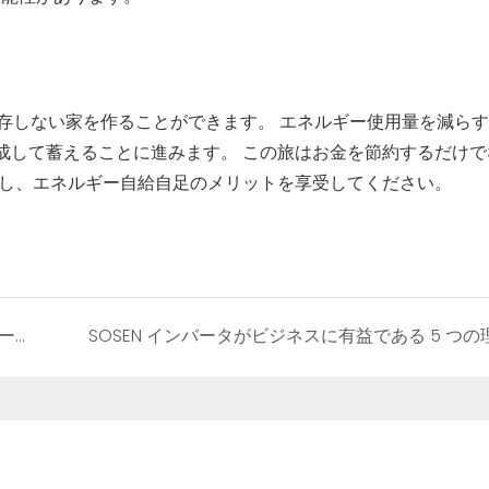
依存しない家を作ることができます。 エネルギー使用量を減ら
成して蓄えることに進みます。 この旅はお金を節約するだけで
出し、エネルギー自給自足のメリットを享受してください。
家庭用エネルギー貯蔵ハイブリッド インバーターを選択するための初心者ガイド