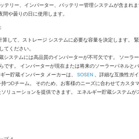
ッテリー、インバーター、バッテリー管理システムが含まれま
夜間や曇りの日に使用します。
：
を計算して、ストレージ システムに必要な容量を決定します。 
してください。
貯蔵システムには高品質のインバーターが不可欠です。 ソーラ
らです。 インバーターが現在または将来のソーラーパネルと
ルギー貯蔵インバータ メーカーは、
SOSEN
、詳細な互換性ガ
験を持つDチーム。 そのため、お客様のニーズに合わせてカスタ
れたソリューションを提供できます。 エネルギー貯蔵システムが