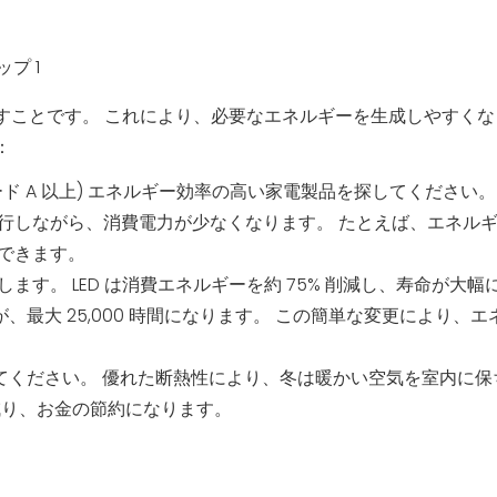
すことです。 これにより、必要なエネルギーを生成しやすくな
：
レード A 以上) エネルギー効率の高い家電製品を探してください。
行しながら、消費電力が少なくなります。 たとえば、エネル
できます。
換します。 LED は消費エネルギーを約 75% 削減し、寿命が大幅
が、最大 25,000 時間になります。 この簡単な変更により、
してください。 優れた断熱性により、冬は暖かい空気を室内に保
減り、お金の節約になります。