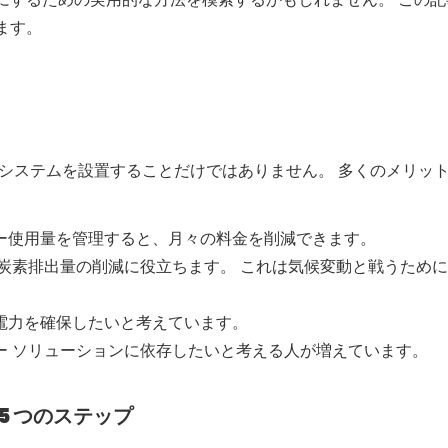
ます。
システムを設置することだけではありません。 多くのメリッ
ギー使用量を管理すると、月々の料金を削減できます。
酸化炭素排出量の削減に役立ちます。 これは気候変動と戦うため
に電力を確保したいと考えています。
ギー ソリューションに依存したいと考える人が増えています。
5 つのステップ