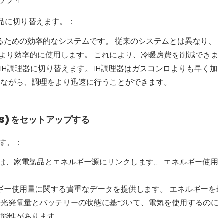
品に切り替えます。：
するための効率的なシステムです。 従来のシステムとは異なり、
より効率的に使用します。 これにより、冷暖房費を削減でき
IH調理器に切り替えます。 IH調理器はガスコンロよりも早く
しながら、調理をより迅速に行うことができます。
MS) をセットアップする
す。：
ムは、家電製品とエネルギー源にリンクします。 エネルギー使用量
ルギー使用量に関する貴重なデータを提供します。 エネルギーを
陽光発電量とバッテリーの状態に基づいて、電気を使用するの
可能性があります。